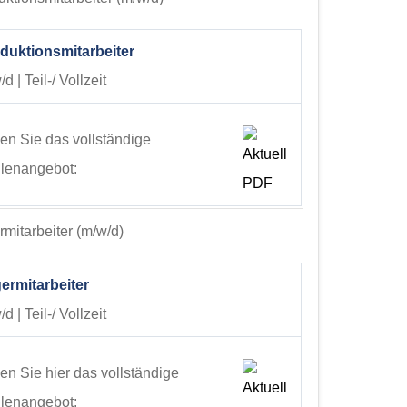
duktionsmitarbeiter
d | Teil-/ Vollzeit
en Sie das vollständige
llenangebot:
mitarbeiter (m/w/d)
ermitarbeiter
d | Teil-/ Vollzeit
en Sie hier das vollständige
llenangebot: