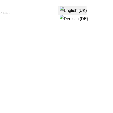
Select your language
ontact