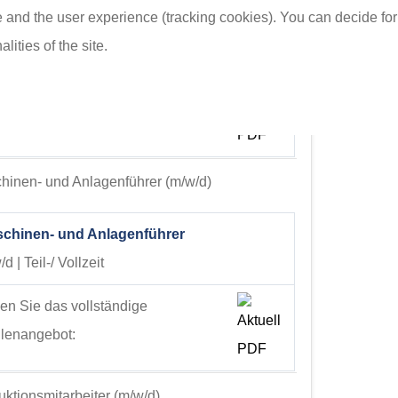
te and the user experience (tracking cookies). You can decide for
arbeiter/in als Produktionsleiter/in
ities of the site.
d | Teil-/ Vollzeit
en Sie das vollständige
llenangebot:
hinen- und Anlagenführer (m/w/d)
chinen- und Anlagenführer
d | Teil-/ Vollzeit
en Sie das vollständige
llenangebot:
ktionsmitarbeiter (m/w/d)