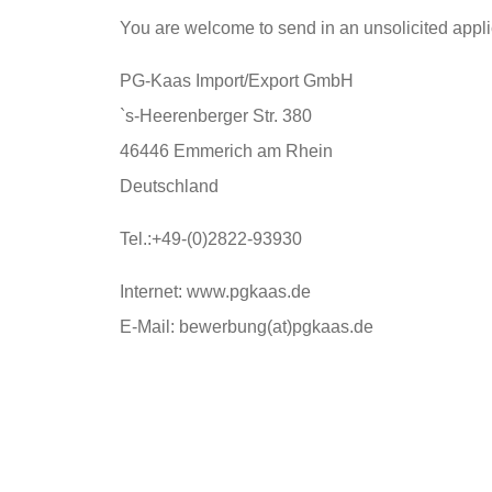
You are welcome to send in an unsolicited applic
PG-Kaas Import/Export GmbH
`s-Heerenberger Str. 380
46446 Emmerich am Rhein
Deutschland
Tel.:+49-(0)2822-93930
Internet: www.pgkaas.de
E-Mail: bewerbung(at)pgkaas.de