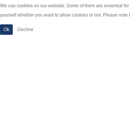
We use cookies on our website. Some of them are essential for th
yourself whether you want to allow cookies or not. Please note tha
Ok
Decline