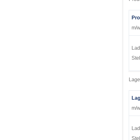
Pro
m/w/
Lad
Ste
Lager
Lag
m/w/
Lad
Ste