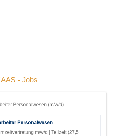
AAS - Jobs
rbeiter Personalwesen (m/w/d)
arbeiter Personalwesen
ernzeitvertretung
m/w/d | Teilzeit (27,5