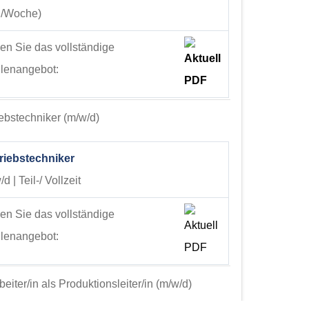
./Woche)
en Sie das vollständige
llenangebot:
ebstechniker (m/w/d)
riebstechniker
d | Teil-/ Vollzeit
en Sie das vollständige
llenangebot:
beiter/in als Produktionsleiter/in (m/w/d)